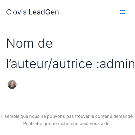
Rechercher :
Aller
Clovis LeadGen
au
contenu
Nom de
l’auteur/autrice :admi
Il semble que nous ne pouvons pas trouver le contenu demandé.
Peut-être qu’une recherche peut vous aider.